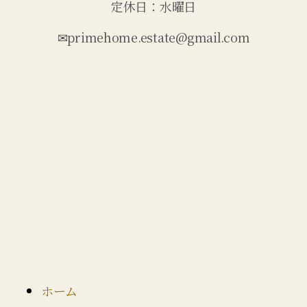
定休日：水曜日
✉primehome.estate@gmail.com
ホーム