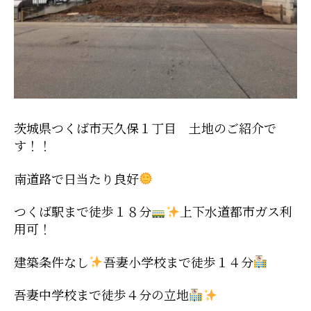
茨城県つくば市天久保１丁目 土地のご紹介で
す！！
南道路で日当たり良好
つくば駅まで徒歩１８分
上下水道都市ガス利
用可！
建築条件なし
吾妻小学校まで徒歩１４分
吾妻中学校まで徒歩４分の立地