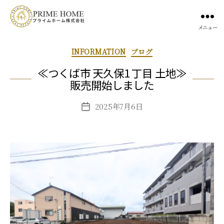
メニュー
INFORMATION
ブログ
≪つくば市 天久保1 丁目 土地≫
販売開始しました
2025年7月6日