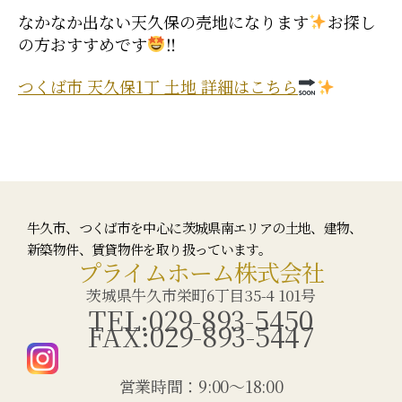
なかなか出ない天久保の売地になります
お探し
の方おすすめです
‼
つくば市 天久保1丁 土地 詳細はこちら
牛久市、つくば市を中心に茨城県南エリアの土地、建物、
新築物件、賃貸物件を取り扱っています。
プライムホーム株式会社
茨城県牛久市栄町6丁目35-4 101号
TEL:029-893-5450
FAX:029-893-5447
営業時間：9:00〜18:00