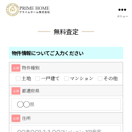
メニュー
無料査定
物件情報についてご入力ください
物件種別
必須
土地
一戸建て
マンション
その他
都道府県
必須
住所
必須