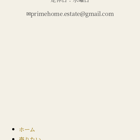
✉primehome.estate@gmail.com
ホーム
売りたい