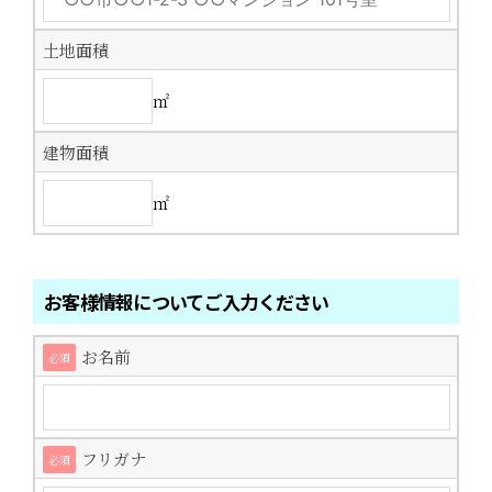
土地面積
㎡
建物面積
㎡
お客様情報についてご入力ください
お名前
必須
フリガナ
必須