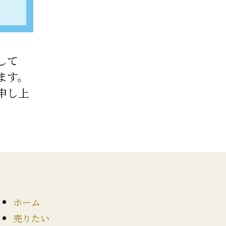
して
ます。
申し上
ホーム
売りたい