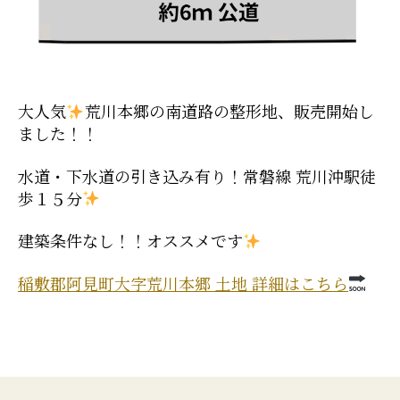
大人気
荒川本郷の南道路の整形地、販売開始し
ました！！
水道・下水道の引き込み有り！常磐線 荒川沖駅徒
歩１５分
建築条件なし！！オススメです
稲敷郡阿見町大字荒川本郷 土地 詳細はこちら