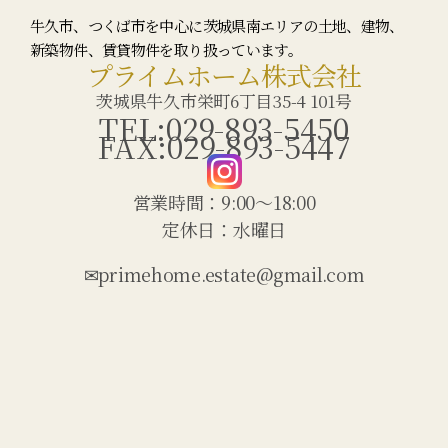
牛久市、つくば市を中心に茨城県南エリアの土地、建物、
新築物件、賃貸物件を取り扱っています。
プライムホーム株式会社
茨城県牛久市栄町6丁目35-4 101号
TEL:029-893-5450
FAX:029-893-5447
営業時間：9:00〜18:00
定休日：水曜日
✉primehome.estate@gmail.com