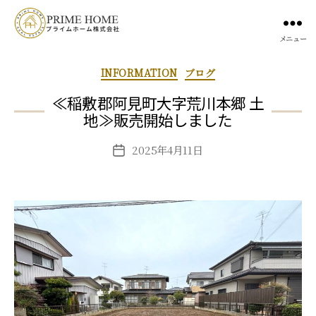
メニュー
INFORMATION
ブログ
≪稲敷郡阿見町大字荒川本郷 土
地≫販売開始しました
2025年4月11日