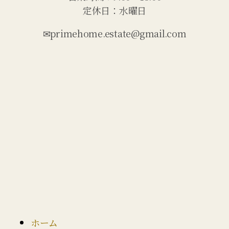
定休日：水曜日
✉primehome.estate@gmail.com
ホーム