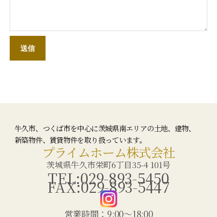
牛久市、つくば市を中心に茨城県南エリアの土地、建物、
新築物件、賃貸物件を取り扱っています。
プライムホーム株式会社
茨城県牛久市栄町6丁目35-4 101号
TEL:029-893-5450
FAX:029-893-5447
営業時間：9:00〜18:00