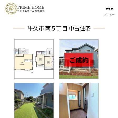
メニュー
牛久市 南５丁目 中古住宅